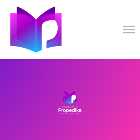
Nosotros
Inicia sesión
Orientación Vocacional